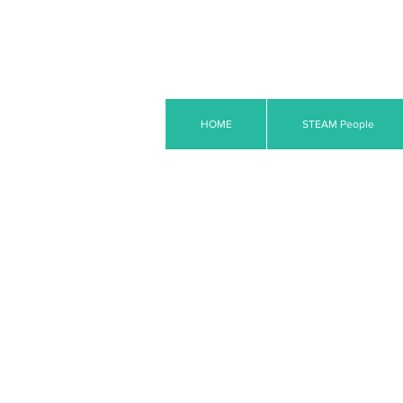
HOME
STEAM People
季節スクールの