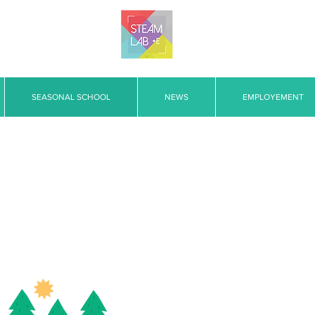
SEASONAL SCHOOL
NEWS
EMPLOYEMENT
SEASONAL SCHOOL
学費は返金できません。 変更がある場合は、季節スクールが始まる前に行う
SUMMER scho