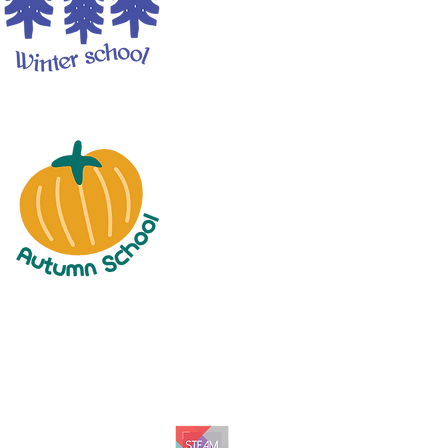
autumn scho